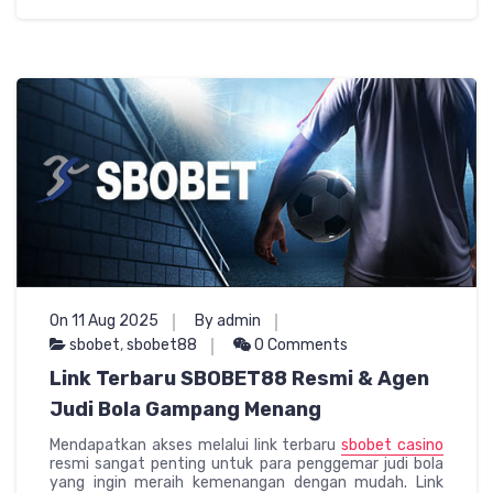
On 11 Aug 2025
By admin
sbobet
,
sbobet88
0 Comments
Link Terbaru SBOBET88 Resmi & Agen
Judi Bola Gampang Menang
Mendapatkan akses melalui link terbaru
sbobet casino
resmi sangat penting untuk para penggemar judi bola
yang ingin meraih kemenangan dengan mudah. Link