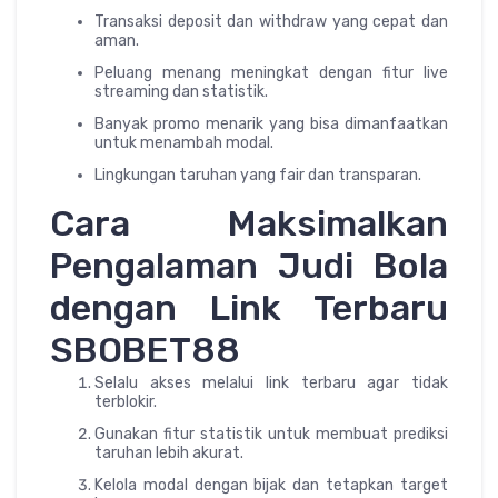
Transaksi deposit dan withdraw yang cepat dan
aman.
Peluang menang meningkat dengan fitur live
streaming dan statistik.
Banyak promo menarik yang bisa dimanfaatkan
untuk menambah modal.
Lingkungan taruhan yang fair dan transparan.
Cara Maksimalkan
Pengalaman Judi Bola
dengan Link Terbaru
SBOBET88
Selalu akses melalui link terbaru agar tidak
terblokir.
Gunakan fitur statistik untuk membuat prediksi
taruhan lebih akurat.
Kelola modal dengan bijak dan tetapkan target