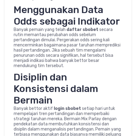
Menggunakan Data
Odds sebagai Indikator
Banyak pemain yang telah
daftar sbobet
secara
rutin memantau perubahan odds sebelum
pertandingan dimulai. Pergerakan odds sering kali
mencerminkan bagaimana pasar taruhan memprediksi
hasil pertandingan. Jika sebuah tim mengalami
penurunan odds secara signifikan, hal tersebut bisa
menjadi indikasi bahwa banyak bettor besar
mendukung tim tersebut.
Disiplin dan
Konsistensi dalam
Bermain
Banyak bettor aktif
login sbobet
setiap hari untuk
mempelajari tren pertandingan dan memperbaiki
strategi taruhan mereka. Bermain Mix Parlay dengan
pendekatan data membutuhkan konsistensi dan
disiplin dalam menganalisis pertandingan. Pemain yang
terbiasa menggunakan data biasanya memiliki peluang