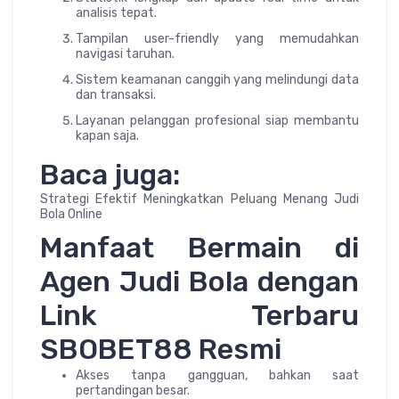
analisis tepat.
Tampilan user-friendly yang memudahkan
navigasi taruhan.
Sistem keamanan canggih yang melindungi data
dan transaksi.
Layanan pelanggan profesional siap membantu
kapan saja.
Baca juga:
Strategi Efektif Meningkatkan Peluang Menang Judi
Bola Online
Manfaat Bermain di
Agen Judi Bola dengan
Link Terbaru
SBOBET88 Resmi
Akses tanpa gangguan, bahkan saat
pertandingan besar.