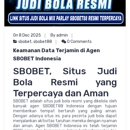
On 8 Dec 2025
By admin
sbobet
,
sbobet88
0 Comments
Keamanan Data Terjamin di Agen
SBOBET Indonesia
SBOBET, Situs Judi
Bola Resmi yang
Terpercaya dan Aman
SBOBET adalah situs judi bola resmi yang dikelola oleh
banyak agen SBOBET88 Indonesia dengan tujuan
memberikan tempat bertaruh yang paling aman.
Dengan adanya situs ini, para pecinta judi bola dapat
menjalankan aktivitas taruhan mereka dengan nyaman
dan aman. Agen SBOBET Indonesia ini telah terjamin