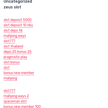
Uncategorized
zeus slot
slot deposit 5000
slot deposit 10 ribu
slot depo 5k
mahjong ways
slot777
slot thailand
depo 25 bonus 25
pragmatic play
slot bonus
slot
bonus new member
mahjong
slot777
mahjong ways 2
spaceman slot
bonus new member 100