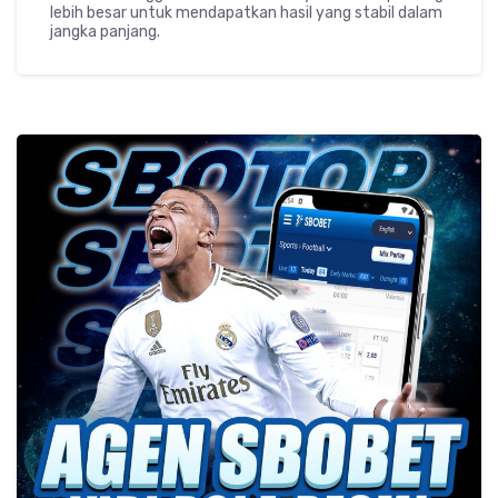
lebih besar untuk mendapatkan hasil yang stabil dalam
jangka panjang.