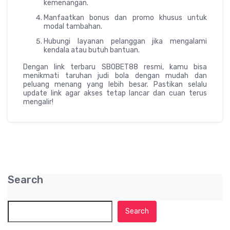
kemenangan.
Manfaatkan bonus dan promo khusus untuk
modal tambahan.
Hubungi layanan pelanggan jika mengalami
kendala atau butuh bantuan.
Dengan link terbaru SBOBET88 resmi, kamu bisa
menikmati taruhan judi bola dengan mudah dan
peluang menang yang lebih besar. Pastikan selalu
update link agar akses tetap lancar dan cuan terus
mengalir!
Search
Search