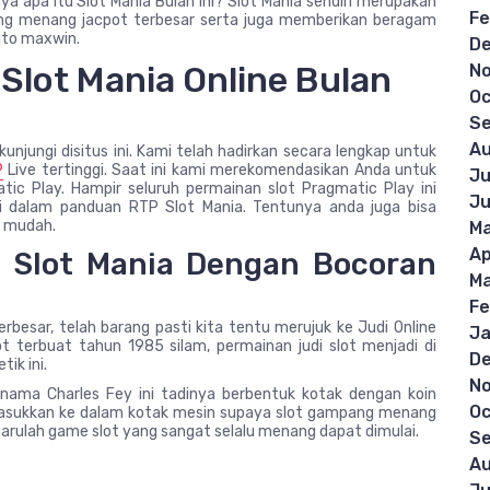
 apa itu Slot Mania Bulan ini? Slot Mania sendiri merupakan
Fe
pang menang jacpot terbesar serta juga memberikan beragam
auto maxwin.
D
 Slot Mania Online Bulan
N
Oc
S
Au
unjungi disitus ini. Kami telah hadirkan secara lengkap untuk
P
Live tertinggi. Saat ini kami merekomendasikan Anda untuk
Ju
tic Play. Hampir seluruh permainan slot Pragmatic Play ini
Ju
i dalam panduan RTP Slot Mania. Tentunya anda juga bisa
t mudah.
Ma
Ap
i Slot Mania Dengan Bocoran
Ma
Fe
erbesar, telah barang pasti kita tentu merujuk ke Judi Online
Ja
ot terbuat tahun 1985 silam, permainan judi slot menjadi di
D
ik ini.
N
nama Charles Fey ini tadinya berbentuk kotak dengan koin
Oc
imasukkan ke dalam kotak mesin supaya slot gampang menang
barulah game slot yang sangat selalu menang dapat dimulai.
S
Au