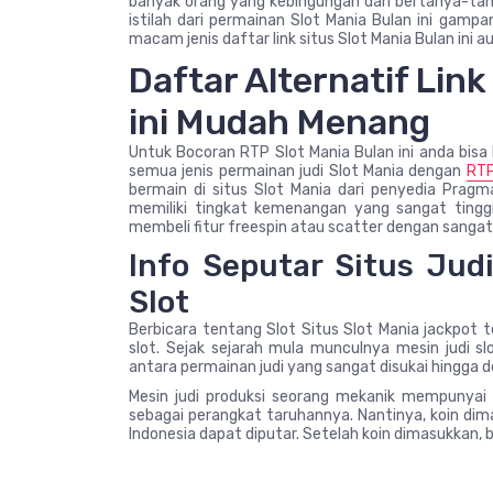
banyak orang yang kebingungan dan bertanya-tanya
istilah dari permainan Slot Mania Bulan ini gam
macam jenis daftar link situs Slot Mania Bulan ini 
Daftar Alternatif Link
ini Mudah Menang
Untuk Bocoran RTP Slot Mania Bulan ini anda bisa k
semua jenis permainan judi Slot Mania dengan
RT
bermain di situs Slot Mania dari penyedia Pragma
memiliki tingkat kemenangan yang sangat tingg
membeli fitur freespin atau scatter dengan sanga
Info Seputar Situs Jud
Slot
Berbicara tentang Slot Situs Slot Mania jackpot t
slot. Sejak sejarah mula munculnya mesin judi sl
antara permainan judi yang sangat disukai hingga det
Mesin judi produksi seorang mekanik mempunyai 
sebagai perangkat taruhannya. Nantinya, koin d
Indonesia dapat diputar. Setelah koin dimasukkan, 