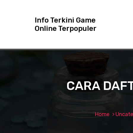
S
k
i
Info Terkini Game
p
Online Terpopuler
t
o
c
o
n
t
e
n
CARA DAFTA
t
Home
Uncate