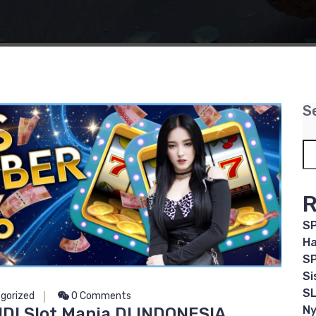
S
R
SP
Ha
SP
Si
SL
gorized
0 Comments
Ny
I Slot Mania DI INDONESIA