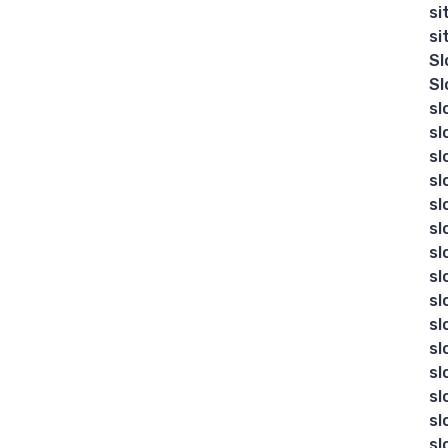
si
si
Sl
Sl
sl
sl
sl
sl
sl
sl
sl
sl
sl
sl
sl
sl
sl
sl
sl