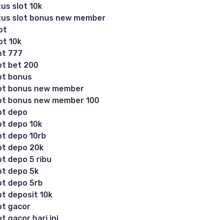
tus slot 10k
tus slot bonus new member
ot
ot 10k
ot 777
ot bet 200
ot bonus
ot bonus new member
ot bonus new member 100
ot depo
ot depo 10k
ot depo 10rb
ot depo 20k
ot depo 5 ribu
ot depo 5k
ot depo 5rb
ot deposit 10k
ot gacor
ot gacor hari ini