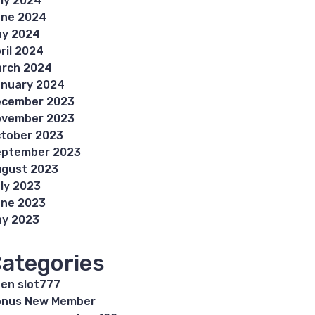
ly 2024
ne 2024
y 2024
ril 2024
rch 2024
nuary 2024
ecember 2023
ovember 2023
tober 2023
eptember 2023
gust 2023
ly 2023
ne 2023
y 2023
ategories
en slot777
onus New Member