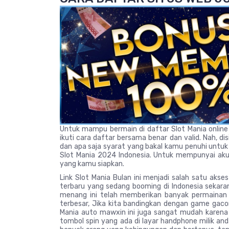
Untuk mampu bermain di daftar Slot Mania online
ikuti cara daftar bersama benar dan valid. Nah, d
dan apa saja syarat yang bakal kamu penuhi untuk 
Slot Mania 2024 Indonesia. Untuk mempunyai akun 
yang kamu siapkan.
Link Slot Mania Bulan ini menjadi salah satu aks
terbaru yang sedang booming di Indonesia sekara
menang ini telah memberikan banyak permainan
terbesar, Jika kita bandingkan dengan game gacor
Mania auto mawxin ini juga sangat mudah karena 
tombol spin yang ada di layar handphone milik and