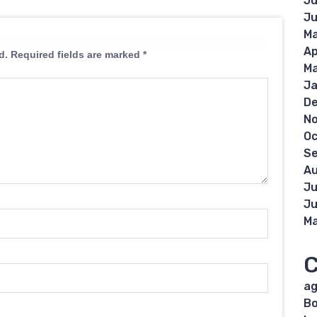
Ju
Ju
Ma
Ap
d.
Required fields are marked
*
Ma
Ja
D
N
Oc
S
Au
Ju
Ju
Ma
C
ag
B