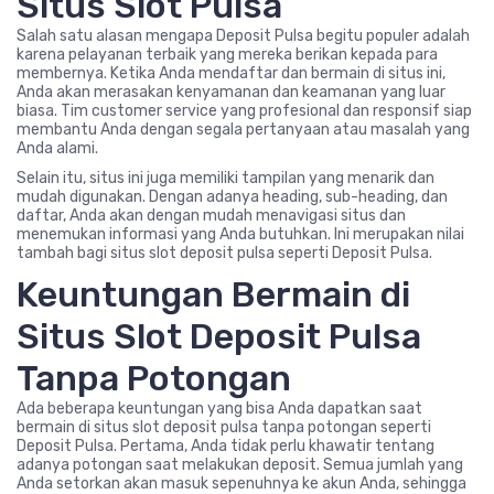
Situs Slot Pulsa
Salah satu alasan mengapa Deposit Pulsa begitu populer adalah
karena pelayanan terbaik yang mereka berikan kepada para
membernya. Ketika Anda mendaftar dan bermain di situs ini,
Anda akan merasakan kenyamanan dan keamanan yang luar
biasa. Tim customer service yang profesional dan responsif siap
membantu Anda dengan segala pertanyaan atau masalah yang
Anda alami.
Selain itu, situs ini juga memiliki tampilan yang menarik dan
mudah digunakan. Dengan adanya heading, sub-heading, dan
daftar, Anda akan dengan mudah menavigasi situs dan
menemukan informasi yang Anda butuhkan. Ini merupakan nilai
tambah bagi situs slot deposit pulsa seperti Deposit Pulsa.
Keuntungan Bermain di
Situs Slot Deposit Pulsa
Tanpa Potongan
Ada beberapa keuntungan yang bisa Anda dapatkan saat
bermain di situs slot deposit pulsa tanpa potongan seperti
Deposit Pulsa. Pertama, Anda tidak perlu khawatir tentang
adanya potongan saat melakukan deposit. Semua jumlah yang
Anda setorkan akan masuk sepenuhnya ke akun Anda, sehingga