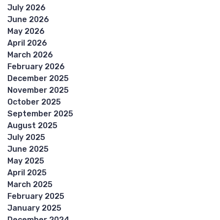
July 2026
June 2026
May 2026
April 2026
March 2026
February 2026
December 2025
November 2025
October 2025
September 2025
August 2025
July 2025
June 2025
May 2025
April 2025
March 2025
February 2025
January 2025
December 2024