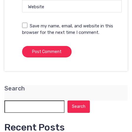
Website
Save my name, email, and website in this
browser for the next time I comment.
Search
Search
Recent Posts