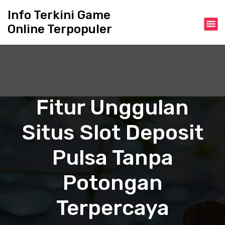
S
Info Terkini Game
k
Online Terpopuler
i
p
t
o
c
o
n
Fitur Unggulan
t
e
Situs Slot Deposit
n
t
Pulsa Tanpa
Potongan
Terpercaya