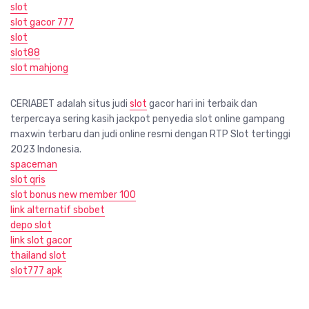
slot
slot gacor 777
slot
slot88
slot mahjong
CERIABET adalah situs judi
slot
gacor hari ini terbaik dan
terpercaya sering kasih jackpot penyedia slot online gampang
maxwin terbaru dan judi online resmi dengan RTP Slot tertinggi
2023 Indonesia.
spaceman
slot qris
slot bonus new member 100
link alternatif sbobet
depo slot
link slot gacor
thailand slot
slot777 apk