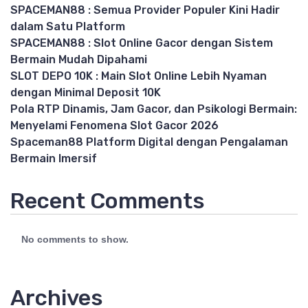
SPACEMAN88 : Semua Provider Populer Kini Hadir
dalam Satu Platform
SPACEMAN88 : Slot Online Gacor dengan Sistem
Bermain Mudah Dipahami
SLOT DEPO 10K : Main Slot Online Lebih Nyaman
dengan Minimal Deposit 10K
Pola RTP Dinamis, Jam Gacor, dan Psikologi Bermain:
Menyelami Fenomena Slot Gacor 2026
Spaceman88 Platform Digital dengan Pengalaman
Bermain Imersif
Recent Comments
No comments to show.
Archives