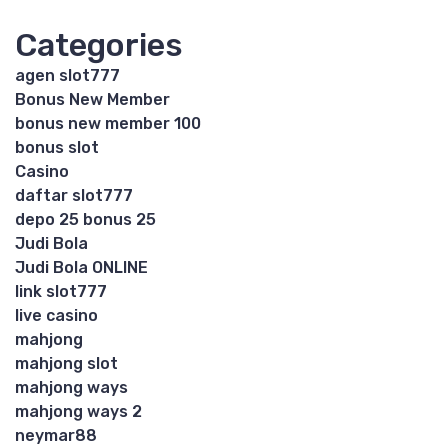
Categories
agen slot777
Bonus New Member
bonus new member 100
bonus slot
Casino
daftar slot777
depo 25 bonus 25
Judi Bola
Judi Bola ONLINE
link slot777
live casino
mahjong
mahjong slot
mahjong ways
mahjong ways 2
neymar88