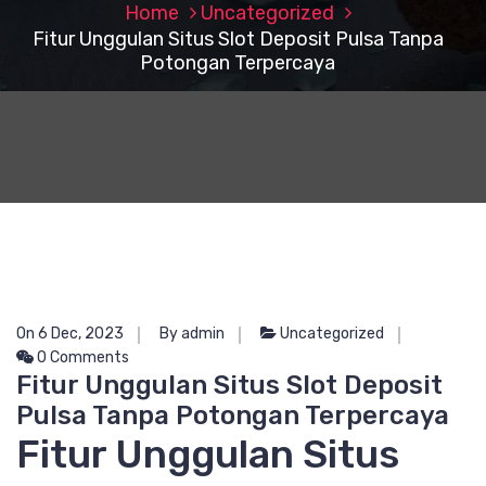
Home
Uncategorized
Fitur Unggulan Situs Slot Deposit Pulsa Tanpa
Potongan Terpercaya
On 6 Dec, 2023
By admin
Uncategorized
0 Comments
Fitur Unggulan Situs Slot Deposit
Pulsa Tanpa Potongan Terpercaya
Fitur Unggulan Situs