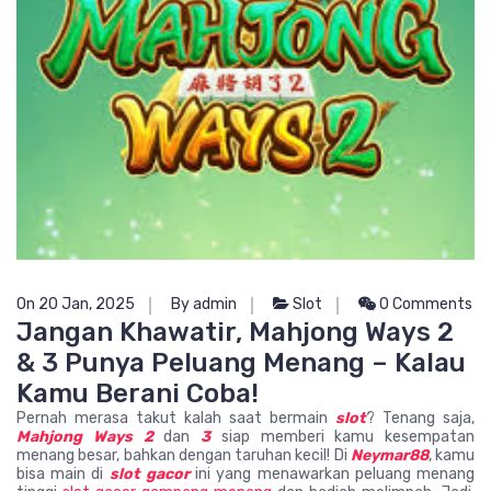
On 20 Jan, 2025
By admin
Slot
0 Comments
Jangan Khawatir, Mahjong Ways 2
& 3 Punya Peluang Menang – Kalau
Kamu Berani Coba!
Pernah merasa takut kalah saat bermain
slot
? Tenang saja,
Mahjong Ways 2
dan
3
siap memberi kamu kesempatan
menang besar, bahkan dengan taruhan kecil! Di
Neymar88
, kamu
bisa main di
slot gacor
ini yang menawarkan peluang menang