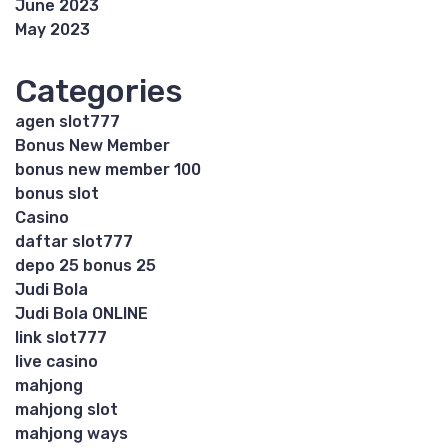
June 2023
May 2023
Categories
agen slot777
Bonus New Member
bonus new member 100
bonus slot
Casino
daftar slot777
depo 25 bonus 25
Judi Bola
Judi Bola ONLINE
link slot777
live casino
mahjong
mahjong slot
mahjong ways