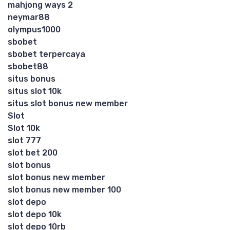
mahjong ways 2
neymar88
olympus1000
sbobet
sbobet terpercaya
sbobet88
situs bonus
situs slot 10k
situs slot bonus new member
Slot
Slot 10k
slot 777
slot bet 200
slot bonus
slot bonus new member
slot bonus new member 100
slot depo
slot depo 10k
slot depo 10rb