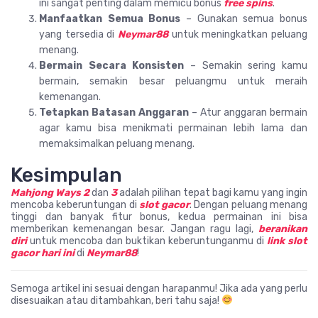
ini sangat penting dalam memicu bonus
free spins
.
Manfaatkan Semua Bonus
– Gunakan semua bonus
yang tersedia di
Neymar88
untuk meningkatkan peluang
menang.
Bermain Secara Konsisten
– Semakin sering kamu
bermain, semakin besar peluangmu untuk meraih
kemenangan.
Tetapkan Batasan Anggaran
– Atur anggaran bermain
agar kamu bisa menikmati permainan lebih lama dan
memaksimalkan peluang menang.
Kesimpulan
Mahjong Ways 2
dan
3
adalah pilihan tepat bagi kamu yang ingin
mencoba keberuntungan di
slot gacor
. Dengan peluang menang
tinggi dan banyak fitur bonus, kedua permainan ini bisa
memberikan kemenangan besar. Jangan ragu lagi,
beranikan
diri
untuk mencoba dan buktikan keberuntunganmu di
link slot
gacor hari ini
di
Neymar88
!
Semoga artikel ini sesuai dengan harapanmu! Jika ada yang perlu
disesuaikan atau ditambahkan, beri tahu saja!