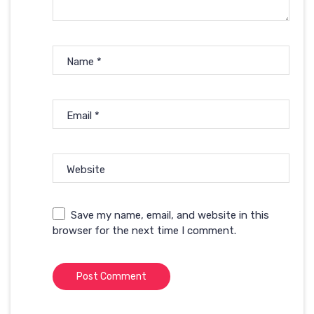
Name
*
Email
*
Website
Save my name, email, and website in this
browser for the next time I comment.