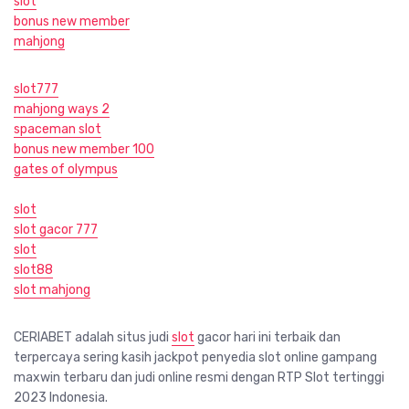
slot
bonus new member
mahjong
slot777
mahjong ways 2
spaceman slot
bonus new member 100
gates of olympus
slot
slot gacor 777
slot
slot88
slot mahjong
CERIABET adalah situs judi
slot
gacor hari ini terbaik dan
terpercaya sering kasih jackpot penyedia slot online gampang
maxwin terbaru dan judi online resmi dengan RTP Slot tertinggi
2023 Indonesia.