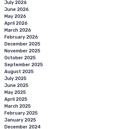
July 2026
June 2026
May 2026
April 2026
March 2026
February 2026
December 2025
November 2025
October 2025
September 2025
August 2025
July 2025
June 2025
May 2025
April 2025
March 2025
February 2025
January 2025
December 2024