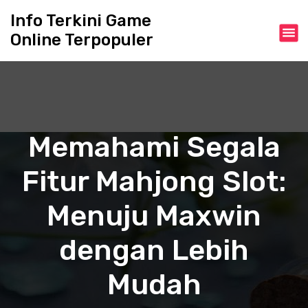
S
Info Terkini Game
k
Online Terpopuler
i
p
t
o
c
o
n
Memahami Segala
t
e
Fitur Mahjong Slot:
n
t
Menuju Maxwin
dengan Lebih
Mudah