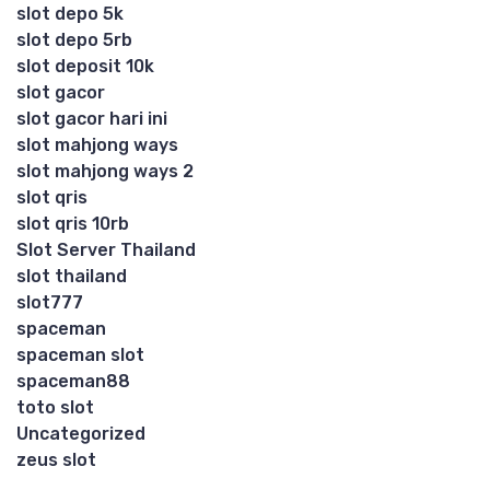
slot depo 5k
slot depo 5rb
slot deposit 10k
slot gacor
slot gacor hari ini
slot mahjong ways
slot mahjong ways 2
slot qris
slot qris 10rb
Slot Server Thailand
slot thailand
slot777
spaceman
spaceman slot
spaceman88
toto slot
Uncategorized
zeus slot