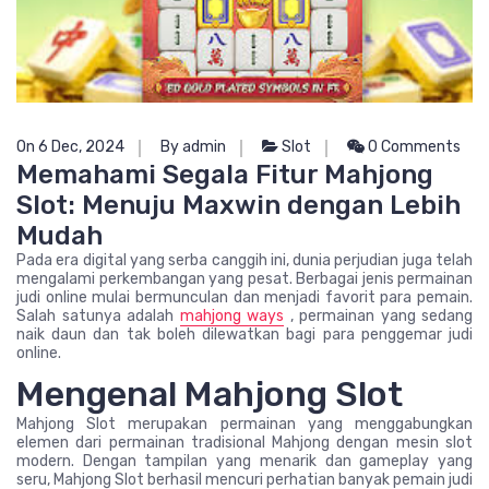
On 6 Dec, 2024
By admin
Slot
0 Comments
Memahami Segala Fitur Mahjong
Slot: Menuju Maxwin dengan Lebih
Mudah
Pada era digital yang serba canggih ini, dunia perjudian juga telah
mengalami perkembangan yang pesat. Berbagai jenis permainan
judi online mulai bermunculan dan menjadi favorit para pemain.
Salah satunya adalah
mahjong ways
, permainan yang sedang
naik daun dan tak boleh dilewatkan bagi para penggemar judi
online.
Mengenal Mahjong Slot
Mahjong Slot merupakan permainan yang menggabungkan
elemen dari permainan tradisional Mahjong dengan mesin slot
modern. Dengan tampilan yang menarik dan gameplay yang
seru, Mahjong Slot berhasil mencuri perhatian banyak pemain judi