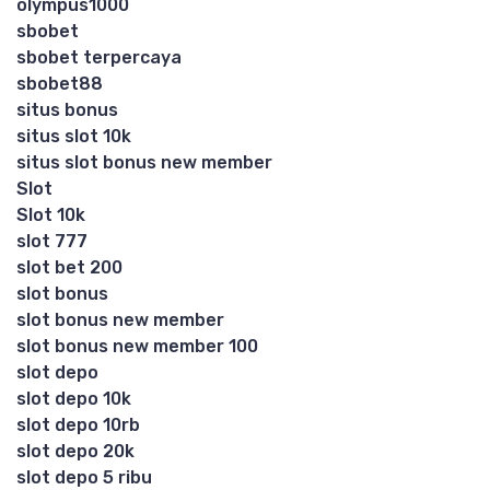
olympus1000
sbobet
sbobet terpercaya
sbobet88
situs bonus
situs slot 10k
situs slot bonus new member
Slot
Slot 10k
slot 777
slot bet 200
slot bonus
slot bonus new member
slot bonus new member 100
slot depo
slot depo 10k
slot depo 10rb
slot depo 20k
slot depo 5 ribu