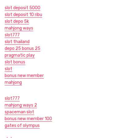
slot deposit 5000
slot deposit 10 ribu
slot depo 5k
mahjong ways
slot777
slot thailand
depo 25 bonus 25
pragmatic play
slot bonus
slot
bonus new member
mahjong
slot777
mahjong ways 2
spaceman slot
bonus new member 100
gates of olympus