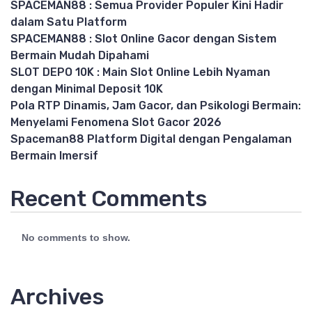
SPACEMAN88 : Semua Provider Populer Kini Hadir
dalam Satu Platform
SPACEMAN88 : Slot Online Gacor dengan Sistem
Bermain Mudah Dipahami
SLOT DEPO 10K : Main Slot Online Lebih Nyaman
dengan Minimal Deposit 10K
Pola RTP Dinamis, Jam Gacor, dan Psikologi Bermain:
Menyelami Fenomena Slot Gacor 2026
Spaceman88 Platform Digital dengan Pengalaman
Bermain Imersif
Recent Comments
No comments to show.
Archives