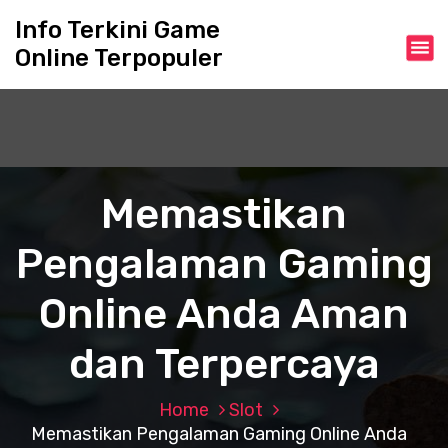
S
Info Terkini Game
k
Online Terpopuler
i
p
t
o
c
o
n
Memastikan
t
e
Pengalaman Gaming
n
t
Online Anda Aman
dan Terpercaya
Home
Slot
Memastikan Pengalaman Gaming Online Anda