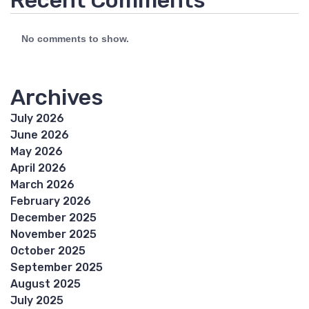
Recent Comments
No comments to show.
Archives
July 2026
June 2026
May 2026
April 2026
March 2026
February 2026
December 2025
November 2025
October 2025
September 2025
August 2025
July 2025