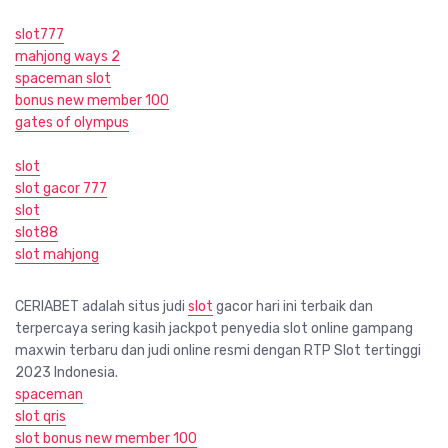
slot777
mahjong ways 2
spaceman slot
bonus new member 100
gates of olympus
slot
slot gacor 777
slot
slot88
slot mahjong
CERIABET adalah situs judi
slot
gacor hari ini terbaik dan
terpercaya sering kasih jackpot penyedia slot online gampang
maxwin terbaru dan judi online resmi dengan RTP Slot tertinggi
2023 Indonesia.
spaceman
slot qris
slot bonus new member 100