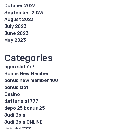
October 2023
September 2023
August 2023
July 2023
June 2023
May 2023
Categories
agen slot777
Bonus New Member
bonus new member 100
bonus slot
Casino
daftar slot777
depo 25 bonus 25
Judi Bola
Judi Bola ONLINE
link slot777