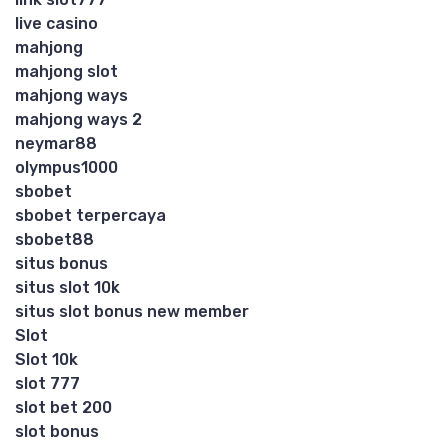
live casino
mahjong
mahjong slot
mahjong ways
mahjong ways 2
neymar88
olympus1000
sbobet
sbobet terpercaya
sbobet88
situs bonus
situs slot 10k
situs slot bonus new member
Slot
Slot 10k
slot 777
slot bet 200
slot bonus