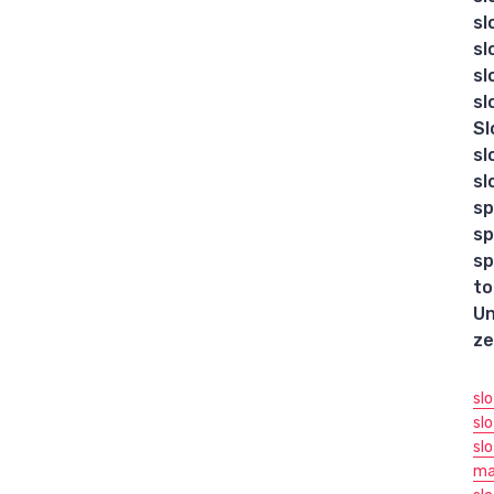
sl
sl
sl
sl
Sl
sl
sl
s
sp
s
to
Un
ze
sl
slo
sl
ma