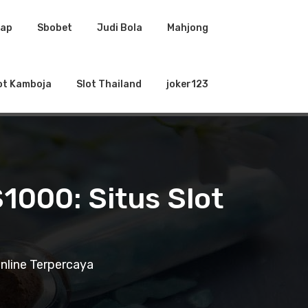
map
Sbobet
Judi Bola
Mahjong
ot Kamboja
Slot Thailand
joker123
000: Situs Slot
nline Terpercaya