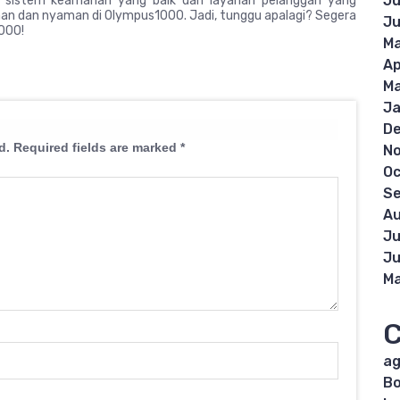
Ju
an sistem keamanan yang baik dan layanan pelanggan yang
an dan nyaman di Olympus1000. Jadi, tunggu apalagi? Segera
Ju
000!
Ma
Ap
Ma
Ja
D
d.
Required fields are marked
*
N
Oc
S
Au
Ju
Ju
Ma
C
ag
B