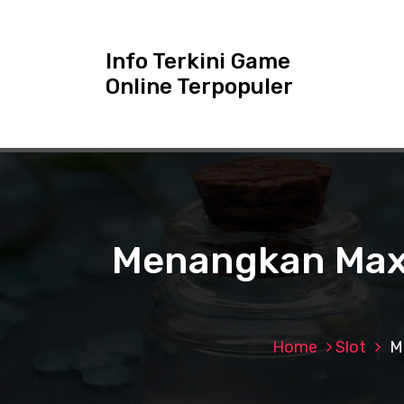
S
k
i
Info Terkini Game
p
Online Terpopuler
t
o
c
o
n
t
e
n
Menangkan Maxw
t
Home
Slot
M