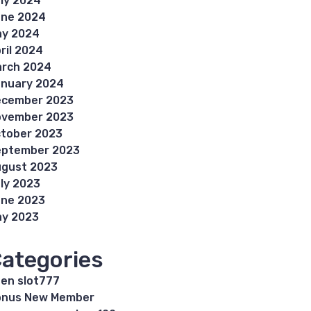
ly 2024
ne 2024
y 2024
ril 2024
rch 2024
nuary 2024
ecember 2023
ovember 2023
tober 2023
eptember 2023
gust 2023
ly 2023
ne 2023
y 2023
ategories
en slot777
onus New Member