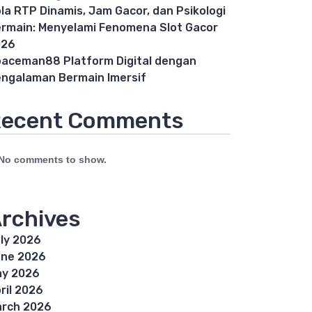
la RTP Dinamis, Jam Gacor, dan Psikologi
rmain: Menyelami Fenomena Slot Gacor
026
aceman88 Platform Digital dengan
ngalaman Bermain Imersif
ecent Comments
No comments to show.
rchives
ly 2026
ne 2026
y 2026
ril 2026
rch 2026