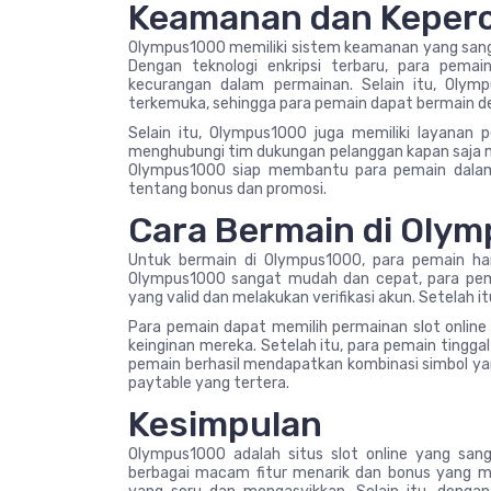
Keamanan dan Keper
Olympus1000 memiliki sistem keamanan yang sanga
Dengan teknologi enkripsi terbaru, para pemai
kecurangan dalam permainan. Selain itu, Olympu
terkemuka, sehingga para pemain dapat bermain 
Selain itu, Olympus1000 juga memiliki layanan
menghubungi tim dukungan pelanggan kapan saja me
Olympus1000 siap membantu para pemain dalam 
tentang bonus dan promosi.
Cara Bermain di Oly
Untuk bermain di Olympus1000, para pemain ha
Olympus1000 sangat mudah dan cepat, para pema
yang valid dan melakukan verifikasi akun. Setelah 
Para pemain dapat memilih permainan slot onlin
keinginan mereka. Setelah itu, para pemain tingg
pemain berhasil mendapatkan kombinasi simbol y
paytable yang tertera.
Kesimpulan
Olympus1000 adalah situs slot online yang sang
berbagai macam fitur menarik dan bonus yang 