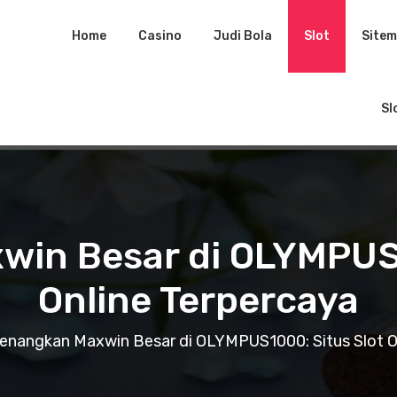
Home
Casino
Judi Bola
Slot
Site
Sl
in Besar di OLYMPUS1
Online Terpercaya
enangkan Maxwin Besar di OLYMPUS1000: Situs Slot O