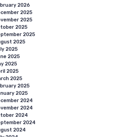
bruary 2026
ecember 2025
ovember 2025
tober 2025
eptember 2025
gust 2025
ly 2025
ne 2025
y 2025
ril 2025
rch 2025
bruary 2025
nuary 2025
ecember 2024
ovember 2024
tober 2024
eptember 2024
gust 2024