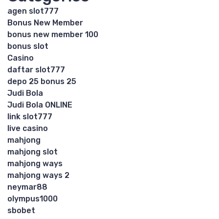
agen slot777
Bonus New Member
bonus new member 100
bonus slot
Casino
daftar slot777
depo 25 bonus 25
Judi Bola
Judi Bola ONLINE
link slot777
live casino
mahjong
mahjong slot
mahjong ways
mahjong ways 2
neymar88
olympus1000
sbobet