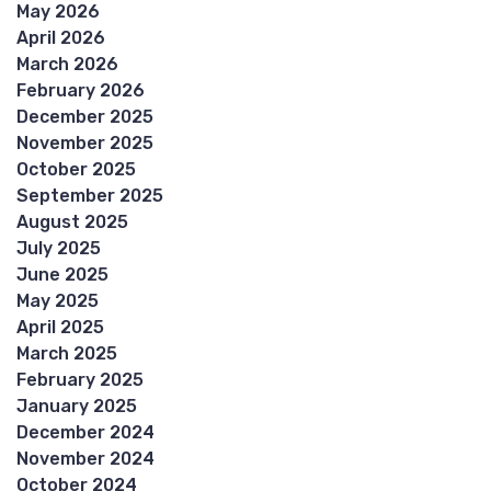
May 2026
April 2026
March 2026
February 2026
December 2025
November 2025
October 2025
September 2025
August 2025
July 2025
June 2025
May 2025
April 2025
March 2025
February 2025
January 2025
December 2024
November 2024
October 2024