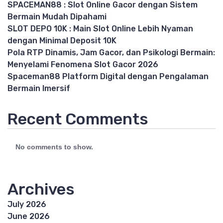
SPACEMAN88 : Slot Online Gacor dengan Sistem
Bermain Mudah Dipahami
SLOT DEPO 10K : Main Slot Online Lebih Nyaman
dengan Minimal Deposit 10K
Pola RTP Dinamis, Jam Gacor, dan Psikologi Bermain:
Menyelami Fenomena Slot Gacor 2026
Spaceman88 Platform Digital dengan Pengalaman
Bermain Imersif
Recent Comments
No comments to show.
Archives
July 2026
June 2026