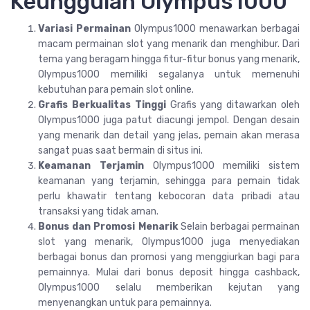
Keunggulan Olympus1000
Variasi Permainan
Olympus1000 menawarkan berbagai
macam permainan slot yang menarik dan menghibur. Dari
tema yang beragam hingga fitur-fitur bonus yang menarik,
Olympus1000 memiliki segalanya untuk memenuhi
kebutuhan para pemain slot online.
Grafis Berkualitas Tinggi
Grafis yang ditawarkan oleh
Olympus1000 juga patut diacungi jempol. Dengan desain
yang menarik dan detail yang jelas, pemain akan merasa
sangat puas saat bermain di situs ini.
Keamanan Terjamin
Olympus1000 memiliki sistem
keamanan yang terjamin, sehingga para pemain tidak
perlu khawatir tentang kebocoran data pribadi atau
transaksi yang tidak aman.
Bonus dan Promosi Menarik
Selain berbagai permainan
slot yang menarik, Olympus1000 juga menyediakan
berbagai bonus dan promosi yang menggiurkan bagi para
pemainnya. Mulai dari bonus deposit hingga cashback,
Olympus1000 selalu memberikan kejutan yang
menyenangkan untuk para pemainnya.