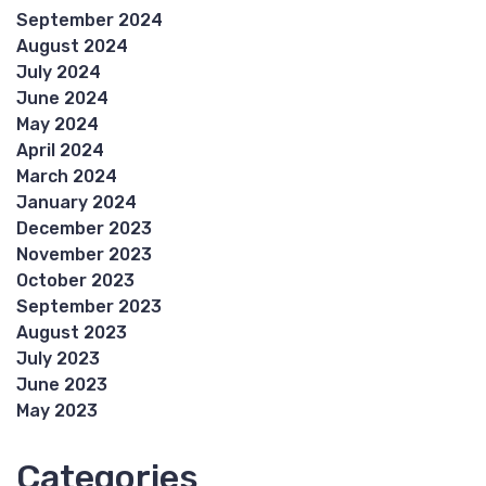
September 2024
August 2024
July 2024
June 2024
May 2024
April 2024
March 2024
January 2024
December 2023
November 2023
October 2023
September 2023
August 2023
July 2023
June 2023
May 2023
Categories