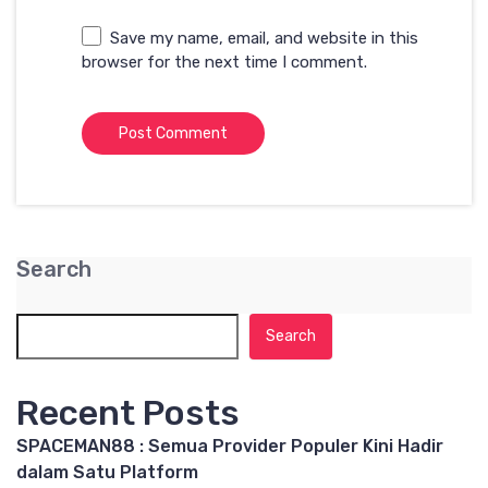
Save my name, email, and website in this
browser for the next time I comment.
Search
Search
Recent Posts
SPACEMAN88 : Semua Provider Populer Kini Hadir
dalam Satu Platform