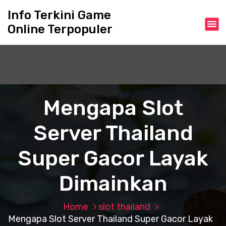
S
Info Terkini Game
k
Online Terpopuler
i
p
t
o
c
o
n
Mengapa Slot
t
e
Server Thailand
n
t
Super Gacor Layak
Dimainkan
Home
slot thailand
Mengapa Slot Server Thailand Super Gacor Layak