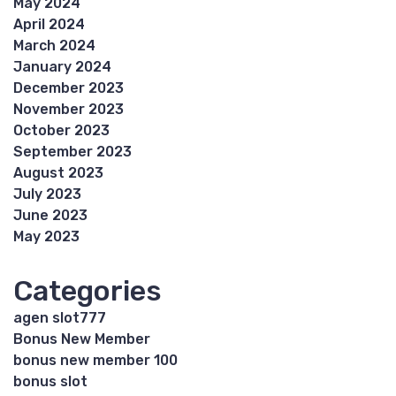
May 2024
April 2024
March 2024
January 2024
December 2023
November 2023
October 2023
September 2023
August 2023
July 2023
June 2023
May 2023
Categories
agen slot777
Bonus New Member
bonus new member 100
bonus slot