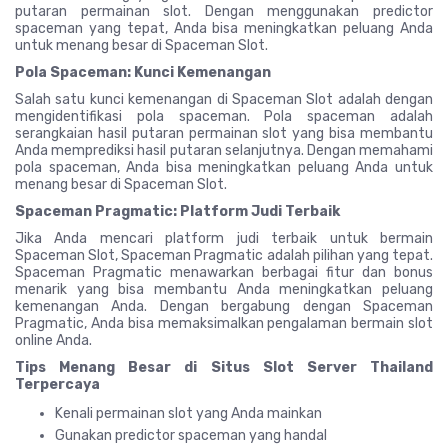
putaran permainan slot. Dengan menggunakan predictor
spaceman yang tepat, Anda bisa meningkatkan peluang Anda
untuk menang besar di Spaceman Slot.
Pola Spaceman: Kunci Kemenangan
Salah satu kunci kemenangan di Spaceman Slot adalah dengan
mengidentifikasi pola spaceman. Pola spaceman adalah
serangkaian hasil putaran permainan slot yang bisa membantu
Anda memprediksi hasil putaran selanjutnya. Dengan memahami
pola spaceman, Anda bisa meningkatkan peluang Anda untuk
menang besar di Spaceman Slot.
Spaceman Pragmatic: Platform Judi Terbaik
Jika Anda mencari platform judi terbaik untuk bermain
Spaceman Slot, Spaceman Pragmatic adalah pilihan yang tepat.
Spaceman Pragmatic menawarkan berbagai fitur dan bonus
menarik yang bisa membantu Anda meningkatkan peluang
kemenangan Anda. Dengan bergabung dengan Spaceman
Pragmatic, Anda bisa memaksimalkan pengalaman bermain slot
online Anda.
Tips Menang Besar di Situs Slot Server Thailand
Terpercaya
Kenali permainan slot yang Anda mainkan
Gunakan predictor spaceman yang handal