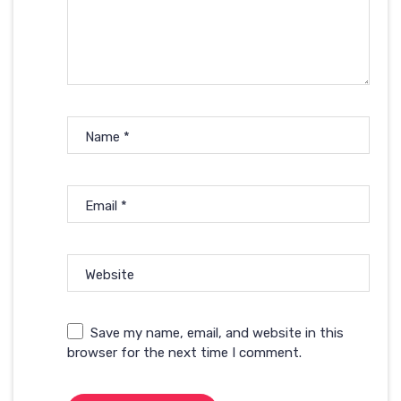
Name
*
Email
*
Website
Save my name, email, and website in this
browser for the next time I comment.