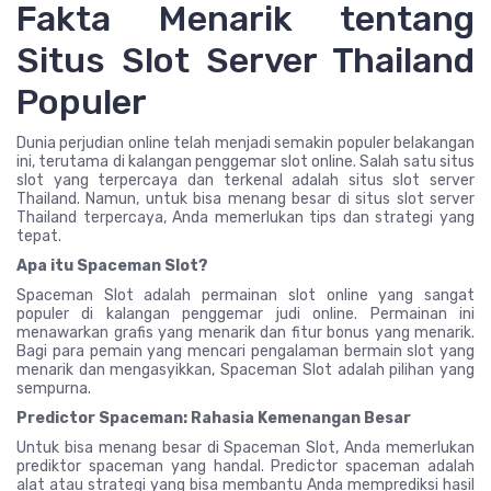
Fakta Menarik tentang
Situs Slot Server Thailand
Populer
Dunia perjudian online telah menjadi semakin populer belakangan
ini, terutama di kalangan penggemar slot online. Salah satu situs
slot yang terpercaya dan terkenal adalah situs slot server
Thailand. Namun, untuk bisa menang besar di situs slot server
Thailand terpercaya, Anda memerlukan tips dan strategi yang
tepat.
Apa itu Spaceman Slot?
Spaceman Slot adalah permainan slot online yang sangat
populer di kalangan penggemar judi online. Permainan ini
menawarkan grafis yang menarik dan fitur bonus yang menarik.
Bagi para pemain yang mencari pengalaman bermain slot yang
menarik dan mengasyikkan, Spaceman Slot adalah pilihan yang
sempurna.
Predictor Spaceman: Rahasia Kemenangan Besar
Untuk bisa menang besar di Spaceman Slot, Anda memerlukan
prediktor spaceman yang handal. Predictor spaceman adalah
alat atau strategi yang bisa membantu Anda memprediksi hasil