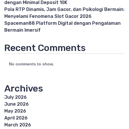
dengan Minimal Deposit 10K
Pola RTP Dinamis, Jam Gacor, dan Psikologi Bermain:
Menyelami Fenomena Slot Gacor 2026
Spaceman88 Platform Digital dengan Pengalaman
Bermain Imersif
Recent Comments
No comments to show.
Archives
July 2026
June 2026
May 2026
April 2026
March 2026