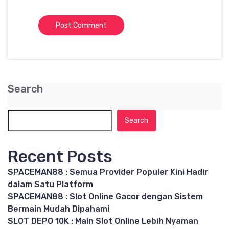
Search
Search
Recent Posts
SPACEMAN88 : Semua Provider Populer Kini Hadir
dalam Satu Platform
SPACEMAN88 : Slot Online Gacor dengan Sistem
Bermain Mudah Dipahami
SLOT DEPO 10K : Main Slot Online Lebih Nyaman