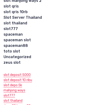
slot mahjong ways 2
slot qris
slot qris 10rb
Slot Server Thailand
slot thailand
slot777
spaceman
spaceman slot
spaceman88
toto slot
Uncategorized
zeus slot
slot deposit 5000
slot deposit 10 ribu
slot depo 5k
mahjong ways
slot777
slot thailand