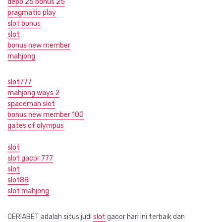
depo 25 bonus 25
pragmatic play
slot bonus
slot
bonus new member
mahjong
slot777
mahjong ways 2
spaceman slot
bonus new member 100
gates of olympus
slot
slot gacor 777
slot
slot88
slot mahjong
CERIABET adalah situs judi
slot
gacor hari ini terbaik dan