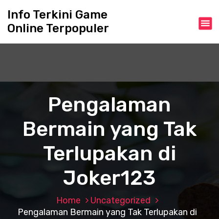
S
Info Terkini Game
k
Online Terpopuler
i
p
t
o
c
o
n
Pengalaman
t
e
Bermain yang Tak
n
t
Terlupakan di
Joker123
Home
Uncategorized
Pengalaman Bermain yang Tak Terlupakan di