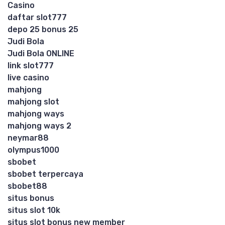
Casino
daftar slot777
depo 25 bonus 25
Judi Bola
Judi Bola ONLINE
link slot777
live casino
mahjong
mahjong slot
mahjong ways
mahjong ways 2
neymar88
olympus1000
sbobet
sbobet terpercaya
sbobet88
situs bonus
situs slot 10k
situs slot bonus new member