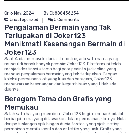
On 6 May, 2024
By Cb888456234
Uncategorized
0 Comments
Pengalaman Bermain yang Tak
Terlupakan di Joker123
Menikmati Kesenangan Bermain di
Joker123
Saat Anda memasuki dunia slot online, ada satu nama yang
muncul di benak banyak pemain: Joker123. Platform ini telah
menjadi destinasi utama bagi para pecinta judi online yang
mencari pengalaman bermain yang tak terlupakan. Dengan
koleksi permainan slot yang luas dan beragam, Joker123
menawarkan kesenangan dan kegembiraan yang tidak ada
duanya.
Beragam Tema dan Grafis yang
Memukau
Salah satu hal yang membuat Joker123 begitu menarik adalah
berbagai tema yang ditawarkan dalam permainan slotnya. Mulai
dari petualangan epik hingga dunia fantasi yang ajaib, setiap
permainan memiliki cerita dan estetika yang unik. Grafis yang