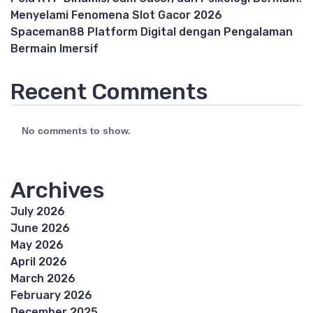
Menyelami Fenomena Slot Gacor 2026
Spaceman88 Platform Digital dengan Pengalaman
Bermain Imersif
Recent Comments
No comments to show.
Archives
July 2026
June 2026
May 2026
April 2026
March 2026
February 2026
December 2025