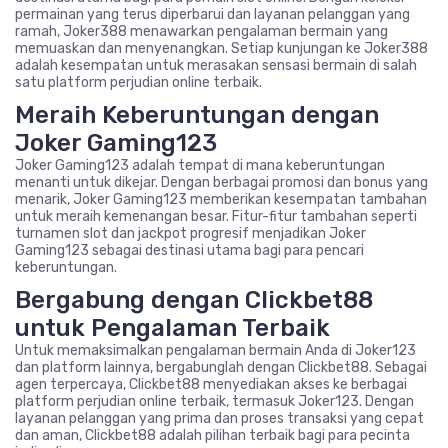
permainan yang terus diperbarui dan layanan pelanggan yang
ramah, Joker388 menawarkan pengalaman bermain yang
memuaskan dan menyenangkan. Setiap kunjungan ke Joker388
adalah kesempatan untuk merasakan sensasi bermain di salah
satu platform perjudian online terbaik.
Meraih Keberuntungan dengan
Joker Gaming123
Joker Gaming123 adalah tempat di mana keberuntungan
menanti untuk dikejar. Dengan berbagai promosi dan bonus yang
menarik, Joker Gaming123 memberikan kesempatan tambahan
untuk meraih kemenangan besar. Fitur-fitur tambahan seperti
turnamen slot dan jackpot progresif menjadikan Joker
Gaming123 sebagai destinasi utama bagi para pencari
keberuntungan.
Bergabung dengan Clickbet88
untuk Pengalaman Terbaik
Untuk memaksimalkan pengalaman bermain Anda di Joker123
dan platform lainnya, bergabunglah dengan Clickbet88. Sebagai
agen terpercaya, Clickbet88 menyediakan akses ke berbagai
platform perjudian online terbaik, termasuk Joker123. Dengan
layanan pelanggan yang prima dan proses transaksi yang cepat
dan aman, Clickbet88 adalah pilihan terbaik bagi para pecinta