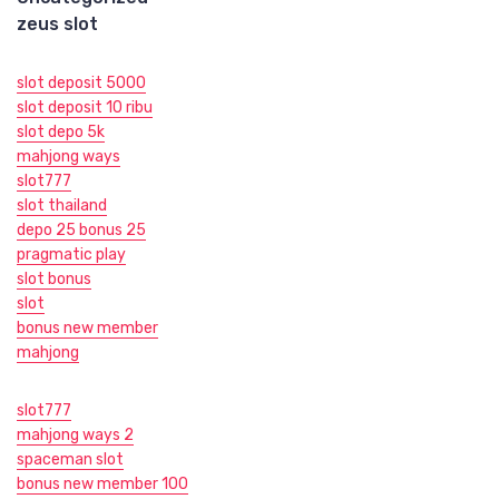
zeus slot
slot deposit 5000
slot deposit 10 ribu
slot depo 5k
mahjong ways
slot777
slot thailand
depo 25 bonus 25
pragmatic play
slot bonus
slot
bonus new member
mahjong
slot777
mahjong ways 2
spaceman slot
bonus new member 100