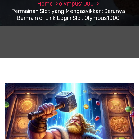
Home
olympus1000
Permainan Slot yang Mengasyikkan: Serunya
Bermain di Link Login Slot Olympus1000