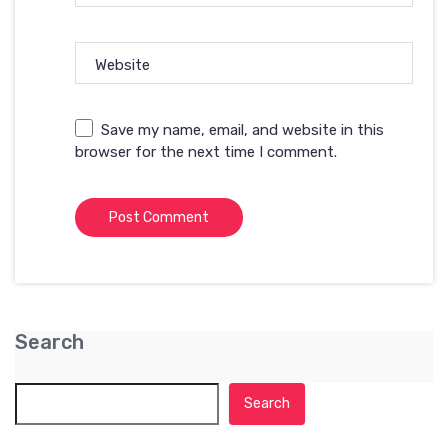
Website
Save my name, email, and website in this
browser for the next time I comment.
Search
Search