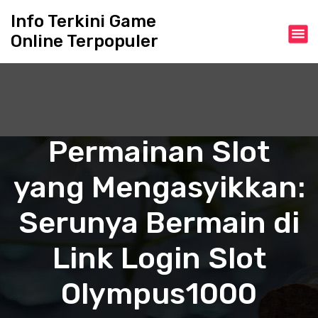
S
Info Terkini Game
k
Online Terpopuler
i
p
t
o
c
o
n
Permainan Slot
t
e
yang Mengasyikkan:
n
t
Serunya Bermain di
Link Login Slot
Olympus1000