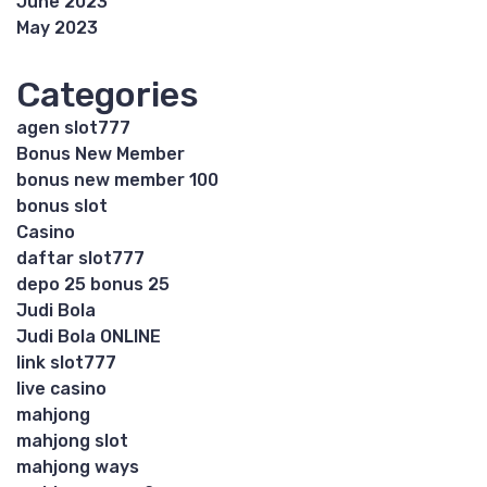
June 2023
May 2023
Categories
agen slot777
Bonus New Member
bonus new member 100
bonus slot
Casino
daftar slot777
depo 25 bonus 25
Judi Bola
Judi Bola ONLINE
link slot777
live casino
mahjong
mahjong slot
mahjong ways