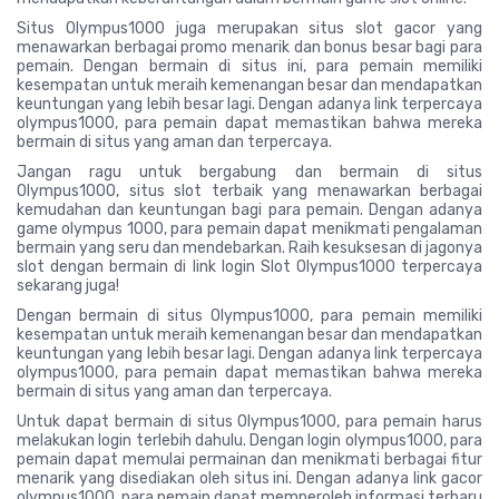
Situs Olympus1000 juga merupakan situs slot gacor yang
menawarkan berbagai promo menarik dan bonus besar bagi para
pemain. Dengan bermain di situs ini, para pemain memiliki
kesempatan untuk meraih kemenangan besar dan mendapatkan
keuntungan yang lebih besar lagi. Dengan adanya link terpercaya
olympus1000, para pemain dapat memastikan bahwa mereka
bermain di situs yang aman dan terpercaya.
Jangan ragu untuk bergabung dan bermain di situs
Olympus1000, situs slot terbaik yang menawarkan berbagai
kemudahan dan keuntungan bagi para pemain. Dengan adanya
game olympus 1000, para pemain dapat menikmati pengalaman
bermain yang seru dan mendebarkan. Raih kesuksesan di jagonya
slot dengan bermain di link login Slot Olympus1000 terpercaya
sekarang juga!
Dengan bermain di situs Olympus1000, para pemain memiliki
kesempatan untuk meraih kemenangan besar dan mendapatkan
keuntungan yang lebih besar lagi. Dengan adanya link terpercaya
olympus1000, para pemain dapat memastikan bahwa mereka
bermain di situs yang aman dan terpercaya.
Untuk dapat bermain di situs Olympus1000, para pemain harus
melakukan login terlebih dahulu. Dengan login olympus1000, para
pemain dapat memulai permainan dan menikmati berbagai fitur
menarik yang disediakan oleh situs ini. Dengan adanya link gacor
olympus1000, para pemain dapat memperoleh informasi terbaru