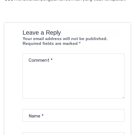
Leave a Reply
Your email address will not be published.
Required fields are marked
*
Comment
*
Name
*