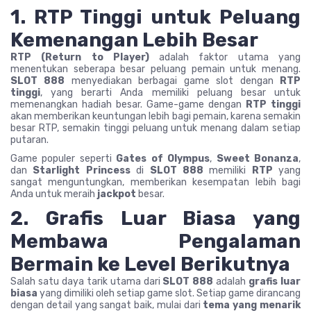
1. RTP Tinggi untuk Peluang
Kemenangan Lebih Besar
RTP (Return to Player)
adalah faktor utama yang
menentukan seberapa besar peluang pemain untuk menang.
SLOT 888
menyediakan berbagai game slot dengan
RTP
tinggi
, yang berarti Anda memiliki peluang besar untuk
memenangkan hadiah besar. Game-game dengan
RTP tinggi
akan memberikan keuntungan lebih bagi pemain, karena semakin
besar RTP, semakin tinggi peluang untuk menang dalam setiap
putaran.
Game populer seperti
Gates of Olympus
,
Sweet Bonanza
,
dan
Starlight Princess
di
SLOT 888
memiliki
RTP
yang
sangat menguntungkan, memberikan kesempatan lebih bagi
Anda untuk meraih
jackpot
besar.
2. Grafis Luar Biasa yang
Membawa Pengalaman
Bermain ke Level Berikutnya
Salah satu daya tarik utama dari
SLOT 888
adalah
grafis luar
biasa
yang dimiliki oleh setiap game slot. Setiap game dirancang
dengan detail yang sangat baik, mulai dari
tema yang menarik