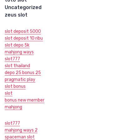
Uncategorized
zeus slot
slot deposit 5000
slot deposit 10 ribu
slot depo 5k
mahjong ways
slot777
slot thailand
depo 25 bonus 25
pragmatic play
slot bonus
slot
bonus new member
mahjong
slot777
mahjong ways 2
spaceman slot