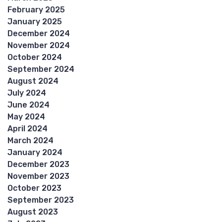
February 2025
January 2025
December 2024
November 2024
October 2024
September 2024
August 2024
July 2024
June 2024
May 2024
April 2024
March 2024
January 2024
December 2023
November 2023
October 2023
September 2023
August 2023