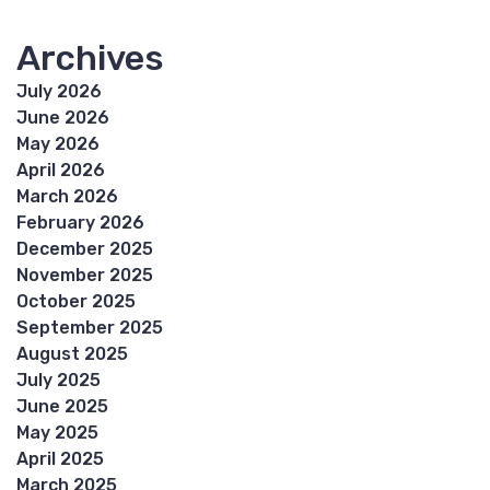
Archives
July 2026
June 2026
May 2026
April 2026
March 2026
February 2026
December 2025
November 2025
October 2025
September 2025
August 2025
July 2025
June 2025
May 2025
April 2025
March 2025