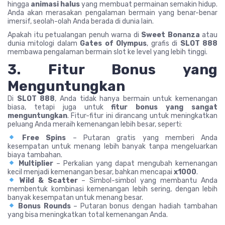
hingga
animasi halus
yang membuat permainan semakin hidup.
Anda akan merasakan pengalaman bermain yang benar-benar
imersif, seolah-olah Anda berada di dunia lain.
Apakah itu petualangan penuh warna di
Sweet Bonanza
atau
dunia mitologi dalam
Gates of Olympus
, grafis di
SLOT 888
membawa pengalaman bermain slot ke level yang lebih tinggi.
3. Fitur Bonus yang
Menguntungkan
Di
SLOT 888
, Anda tidak hanya bermain untuk kemenangan
biasa, tetapi juga untuk
fitur bonus yang sangat
menguntungkan
. Fitur-fitur ini dirancang untuk meningkatkan
peluang Anda meraih kemenangan lebih besar, seperti:
Free Spins
– Putaran gratis yang memberi Anda
kesempatan untuk menang lebih banyak tanpa mengeluarkan
biaya tambahan.
Multiplier
– Perkalian yang dapat mengubah kemenangan
kecil menjadi kemenangan besar, bahkan mencapai
x1000
.
Wild & Scatter
– Simbol-simbol yang membantu Anda
membentuk kombinasi kemenangan lebih sering, dengan lebih
banyak kesempatan untuk menang besar.
Bonus Rounds
– Putaran bonus dengan hadiah tambahan
yang bisa meningkatkan total kemenangan Anda.