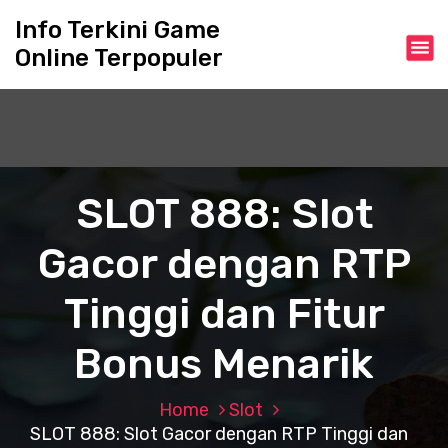
S
Info Terkini Game
k
Online Terpopuler
i
p
t
o
c
o
n
SLOT 888: Slot
t
e
Gacor dengan RTP
n
t
Tinggi dan Fitur
Bonus Menarik
Home
Slot
SLOT 888: Slot Gacor dengan RTP Tinggi dan