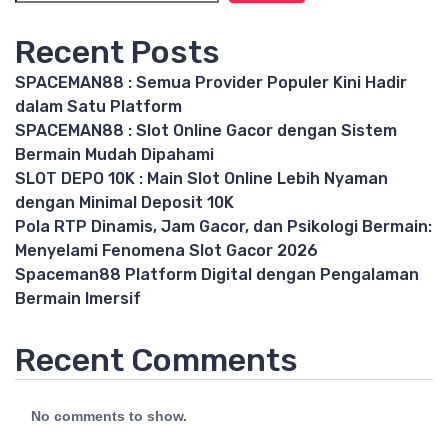
Recent Posts
SPACEMAN88 : Semua Provider Populer Kini Hadir
dalam Satu Platform
SPACEMAN88 : Slot Online Gacor dengan Sistem
Bermain Mudah Dipahami
SLOT DEPO 10K : Main Slot Online Lebih Nyaman
dengan Minimal Deposit 10K
Pola RTP Dinamis, Jam Gacor, dan Psikologi Bermain:
Menyelami Fenomena Slot Gacor 2026
Spaceman88 Platform Digital dengan Pengalaman
Bermain Imersif
Recent Comments
No comments to show.