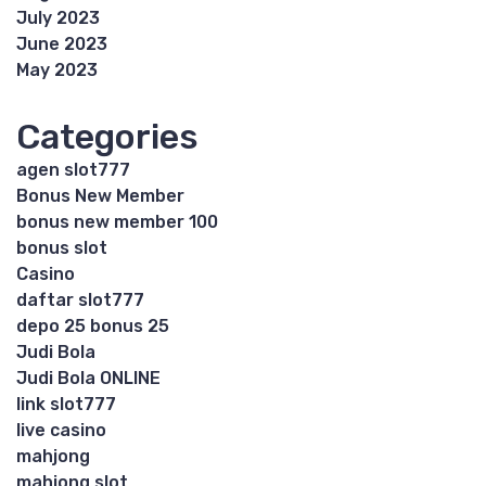
July 2023
June 2023
May 2023
Categories
agen slot777
Bonus New Member
bonus new member 100
bonus slot
Casino
daftar slot777
depo 25 bonus 25
Judi Bola
Judi Bola ONLINE
link slot777
live casino
mahjong
mahjong slot