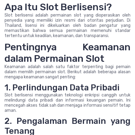
Apa Itu Slot Berlisensi?
Slot berlisensi adalah permainan slot yang dioperasikan oleh
penyedia yang memiliki izin resmi dari otoritas perjudian. Di
Thailand, lisensi ini dikeluarkan oleh badan pengatur yang
memastikan bahwa semua permainan memenuhi standar
tertentu untuk keadilan, keamanan, dan transparansi.
Pentingnya Keamanan
dalam Permainan Slot
Keamanan adalah salah satu faktor terpenting bagi pemain
dalam memilih permainan slot. Berikut adalah beberapa alasan
mengapa keamanan sangat penting:
1. Perlindungan Data Pribadi
Slot berlisensi menggunakan teknologi enkripsi canggih untuk
melindungi data pribadi dan informasi keuangan pemain. Ini
mencegah akses tidak sah dan menjaga informasi sensitif tetap
aman.
2. Pengalaman Bermain yang
Tenang