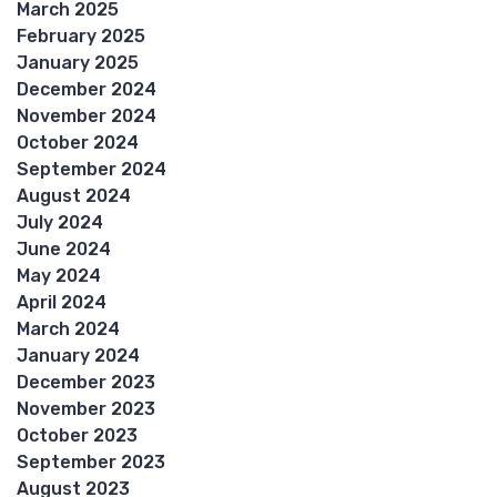
March 2025
February 2025
January 2025
December 2024
November 2024
October 2024
September 2024
August 2024
July 2024
June 2024
May 2024
April 2024
March 2024
January 2024
December 2023
November 2023
October 2023
September 2023
August 2023