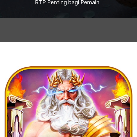
RTP Penting bagi Pemain