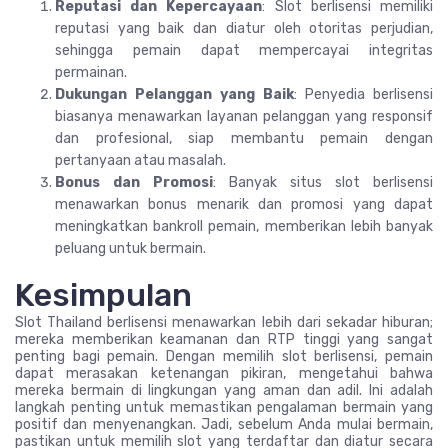
Reputasi dan Kepercayaan
: Slot berlisensi memiliki
reputasi yang baik dan diatur oleh otoritas perjudian,
sehingga pemain dapat mempercayai integritas
permainan.
Dukungan Pelanggan yang Baik
: Penyedia berlisensi
biasanya menawarkan layanan pelanggan yang responsif
dan profesional, siap membantu pemain dengan
pertanyaan atau masalah.
Bonus dan Promosi
: Banyak situs slot berlisensi
menawarkan bonus menarik dan promosi yang dapat
meningkatkan bankroll pemain, memberikan lebih banyak
peluang untuk bermain.
Kesimpulan
Slot Thailand berlisensi menawarkan lebih dari sekadar hiburan;
mereka memberikan keamanan dan RTP tinggi yang sangat
penting bagi pemain. Dengan memilih slot berlisensi, pemain
dapat merasakan ketenangan pikiran, mengetahui bahwa
mereka bermain di lingkungan yang aman dan adil. Ini adalah
langkah penting untuk memastikan pengalaman bermain yang
positif dan menyenangkan. Jadi, sebelum Anda mulai bermain,
pastikan untuk memilih slot yang terdaftar dan diatur secara