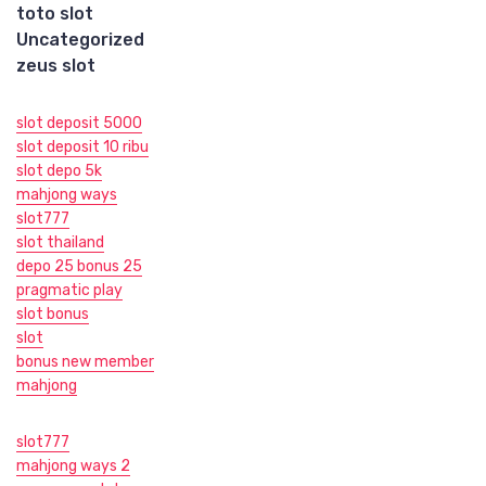
toto slot
Uncategorized
zeus slot
slot deposit 5000
slot deposit 10 ribu
slot depo 5k
mahjong ways
slot777
slot thailand
depo 25 bonus 25
pragmatic play
slot bonus
slot
bonus new member
mahjong
slot777
mahjong ways 2