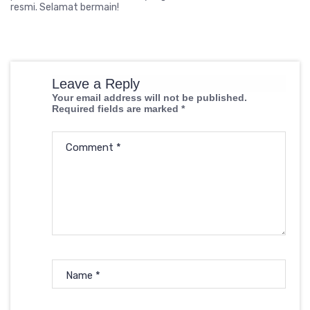
resmi. Selamat bermain!
Leave a Reply
Your email address will not be published.
Required fields are marked
*
Comment
*
Name
*