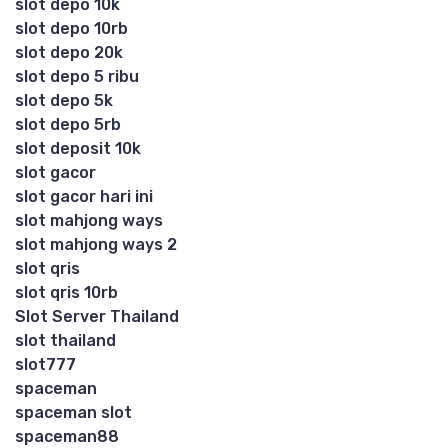
slot depo 10k
slot depo 10rb
slot depo 20k
slot depo 5 ribu
slot depo 5k
slot depo 5rb
slot deposit 10k
slot gacor
slot gacor hari ini
slot mahjong ways
slot mahjong ways 2
slot qris
slot qris 10rb
Slot Server Thailand
slot thailand
slot777
spaceman
spaceman slot
spaceman88