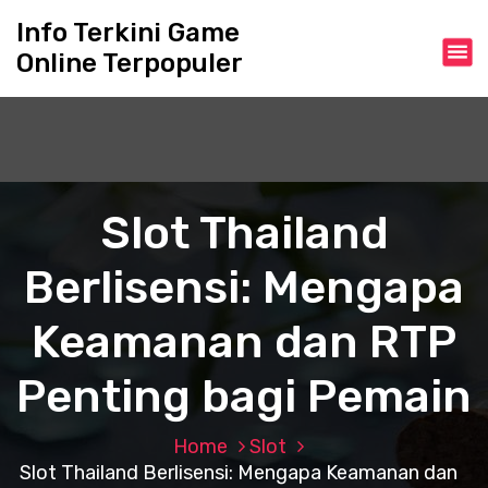
S
Info Terkini Game
k
Online Terpopuler
i
p
t
o
c
o
n
Slot Thailand
t
e
Berlisensi: Mengapa
n
t
Keamanan dan RTP
Penting bagi Pemain
Home
Slot
Slot Thailand Berlisensi: Mengapa Keamanan dan