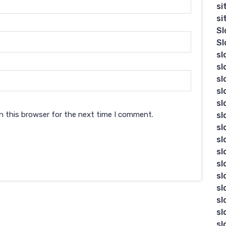
si
si
Sl
Sl
sl
sl
sl
sl
sl
n this browser for the next time I comment.
sl
sl
sl
sl
sl
sl
sl
sl
sl
sl