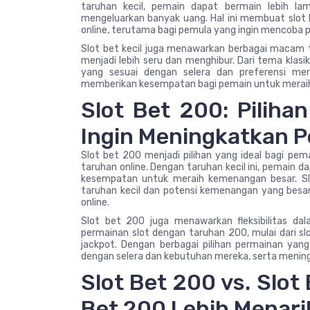
taruhan kecil, pemain dapat bermain lebih l
mengeluarkan banyak uang. Hal ini membuat slot b
online, terutama bagi pemula yang ingin mencoba 
Slot bet kecil juga menawarkan berbagai macam
menjadi lebih seru dan menghibur. Dari tema klas
yang sesuai dengan selera dan preferensi mer
memberikan kesempatan bagi pemain untuk merai
Slot Bet 200: Piliha
Ingin Meningkatkan 
Slot bet 200 menjadi pilihan yang ideal bagi p
taruhan online. Dengan taruhan kecil ini, pemain 
kesempatan untuk meraih kemenangan besar. S
taruhan kecil dan potensi kemenangan yang besar,
online.
Slot bet 200 juga menawarkan fleksibilitas d
permainan slot dengan taruhan 200, mulai dari sl
jackpot. Dengan berbagai pilihan permainan yan
dengan selera dan kebutuhan mereka, serta meni
Slot Bet 200 vs. Slot
Bet 200 Lebih Menari