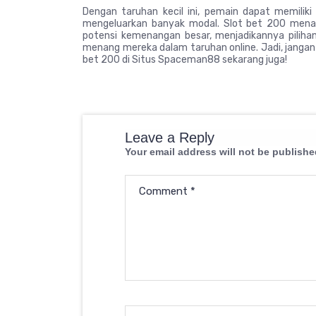
Dengan taruhan kecil ini, pemain dapat memili
mengeluarkan banyak modal. Slot bet 200 mena
potensi kemenangan besar, menjadikannya piliha
menang mereka dalam taruhan online. Jadi, janga
bet 200 di Situs Spaceman88 sekarang juga!
Leave a Reply
Your email address will not be publishe
Comment
*