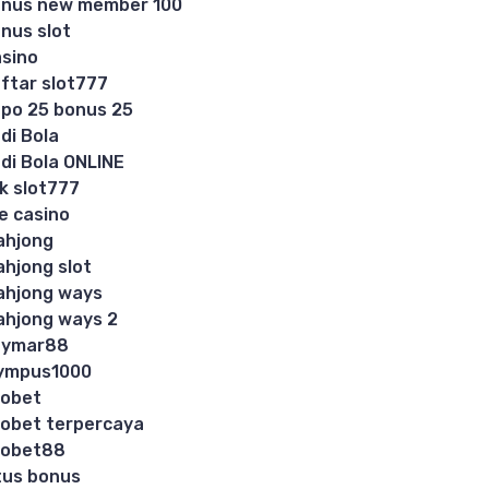
nus new member 100
nus slot
sino
ftar slot777
po 25 bonus 25
di Bola
di Bola ONLINE
nk slot777
ve casino
ahjong
hjong slot
hjong ways
hjong ways 2
eymar88
ympus1000
obet
obet terpercaya
bobet88
tus bonus