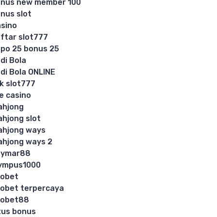
nus new member 100
nus slot
sino
ftar slot777
po 25 bonus 25
di Bola
di Bola ONLINE
nk slot777
ve casino
ahjong
hjong slot
hjong ways
hjong ways 2
eymar88
ympus1000
obet
obet terpercaya
bobet88
tus bonus