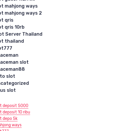
ot mahjong ways
ot mahjong ways 2
ot qris
ot qris 10rb
ot Server Thailand
ot thailand
ot777
paceman
aceman slot
paceman88
to slot
categorized
us slot
ot deposit 5000
t deposit 10 ribu
ot depo 5k
hjong ways