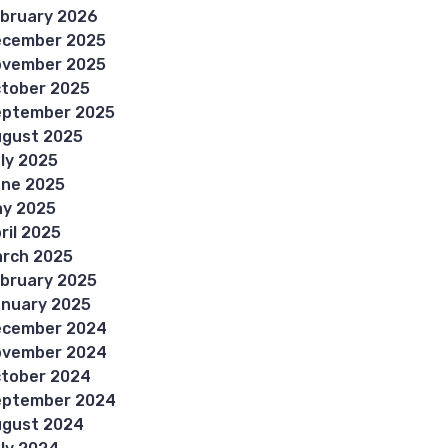
bruary 2026
ecember 2025
ovember 2025
tober 2025
eptember 2025
gust 2025
ly 2025
ne 2025
y 2025
ril 2025
rch 2025
bruary 2025
nuary 2025
ecember 2024
ovember 2024
tober 2024
eptember 2024
gust 2024