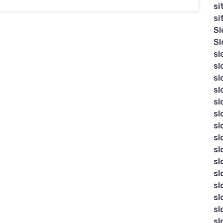
si
si
Sl
Sl
sl
sl
sl
sl
sl
sl
sl
sl
sl
sl
sl
sl
sl
sl
sl