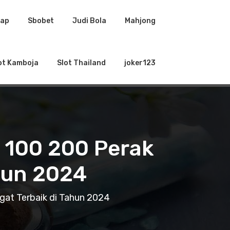
map
Sbobet
Judi Bola
Mahjong
ot Kamboja
Slot Thailand
joker123
 100 200 Perak
hun 2024
gat Terbaik di Tahun 2024