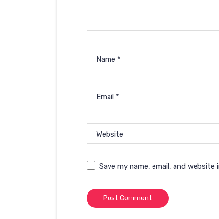
Name
*
Email
*
Website
Save my name, email, and website i