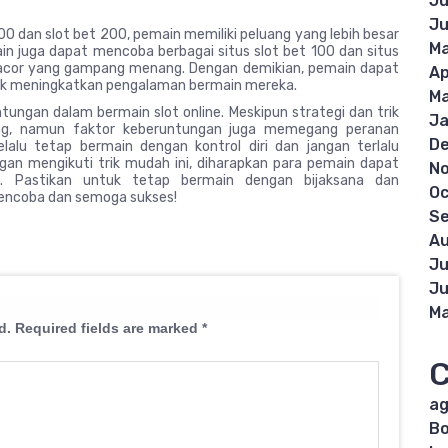
Ju
Ju
00 dan slot bet 200, pemain memiliki peluang yang lebih besar
Ma
n juga dapat mencoba berbagai situs slot bet 100 dan situs
gacor yang gampang menang. Dengan demikian, pemain dapat
Ap
untuk meningkatkan pengalaman bermain mereka.
Ma
ngan dalam bermain slot online. Meskipun strategi dan trik
Ja
g, namun faktor keberuntungan juga memegang peranan
D
elalu tetap bermain dengan kontrol diri dan jangan terlalu
an mengikuti trik mudah ini, diharapkan para pemain dapat
N
e. Pastikan untuk tetap bermain dengan bijaksana dan
Oc
ncoba dan semoga sukses!
S
Au
Ju
Ju
Ma
d.
Required fields are marked
*
C
ag
B